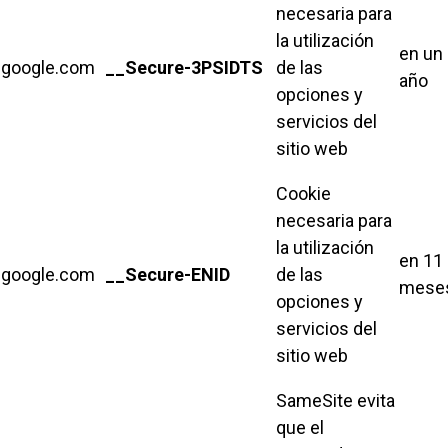
necesaria para
la utilización
en un
google.com
__Secure-3PSIDTS
de las
año
opciones y
servicios del
sitio web
Cookie
necesaria para
la utilización
en 11
google.com
__Secure-ENID
de las
mese
opciones y
servicios del
sitio web
SameSite evita
que el