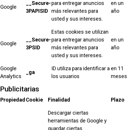
__Secure-
para entregar anuncios
en un
Google
3PAPISID
más relevantes para
año
usted y sus intereses.
Estas cookies se utilizan
__Secure-
para entregar anuncios
en un
Google
3PSID
más relevantes para
año
usted y sus intereses.
Google
ID utiliza para identificar a
en 11
_ga
Analytics
los usuarios
meses
Publicitarias
Propiedad
Cookie
Finalidad
Plazo
Descargar ciertas
herramientas de Google y
guardar ciertas