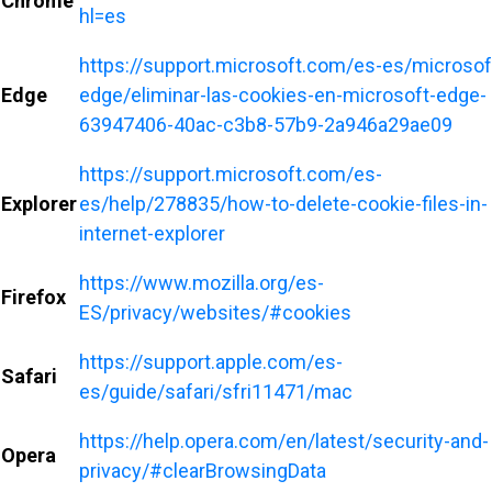
Chrome
hl=es
https://support.microsoft.com/es-es/microsof
Edge
edge/eliminar-las-cookies-en-microsoft-edge-
63947406-40ac-c3b8-57b9-2a946a29ae09
https://support.microsoft.com/es-
Explorer
es/help/278835/how-to-delete-cookie-files-in-
internet-explorer
https://www.mozilla.org/es-
Firefox
ES/privacy/websites/#cookies
https://support.apple.com/es-
Safari
es/guide/safari/sfri11471/mac
https://help.opera.com/en/latest/security-and-
Opera
privacy/#clearBrowsingData