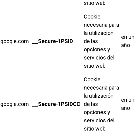
sitio web
Cookie
necesaria para
la utilización
en un
google.com
__Secure-1PSID
de las
año
opciones y
servicios del
sitio web
Cookie
necesaria para
la utilización
en un
google.com
__Secure-1PSIDCC
de las
año
opciones y
servicios del
sitio web