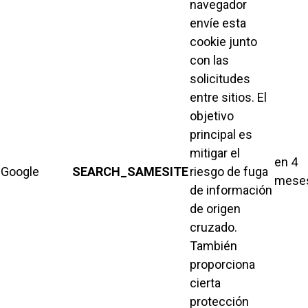
navegador
envíe esta
cookie junto
con las
solicitudes
entre sitios. El
objetivo
principal es
mitigar el
en 4
Google
SEARCH_SAMESITE
riesgo de fuga
mese
de información
de origen
cruzado.
También
proporciona
cierta
protección