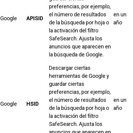
preferencias, por ejemplo,
el número de resultados
en un
Google
APISID
de la búsqueda por hoja o
año
la activación del filtro
SafeSearch. Ajusta los
anuncios que aparecen en
la búsqueda de Google.
Descargar ciertas
herramientas de Google y
guardar ciertas
preferencias, por ejemplo,
el número de resultados
en un
Google
HSID
de la búsqueda por hoja o
año
la activación del filtro
SafeSearch. Ajusta los
anuncios que aparecen en