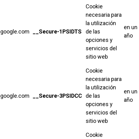
Cookie
necesaria para
la utilización
en un
google.com
__Secure-1PSIDTS
de las
año
opciones y
servicios del
sitio web
Cookie
necesaria para
la utilización
en un
google.com
__Secure-3PSIDCC
de las
año
opciones y
servicios del
sitio web
Cookie