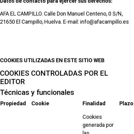
Datos de contacto para ejercer sus derechos:
AFA EL CAMPILLO. Calle Don Manuel Centeno, 0 S/N,
21650 El Campillo, Huelva. E-mail: info@afacampillo.es
COOKIES UTILIZADAS EN ESTE SITIO WEB
COOKIES CONTROLADAS POR EL
EDITOR
Técnicas y funcionales
Propiedad
Cookie
Finalidad
Plazo
Cookies
generada por
las