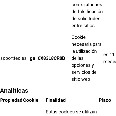
contra ataques
de falsificación
de solicitudes
entre sitios.
Cookie
necesaria para
la utilización
en 11
soporttec.es
_ga_0X83L8CR0B
de las
mese
opciones y
servicios del
sitio web
Analíticas
Propiedad
Cookie
Finalidad
Plazo
Estas cookies se utilizan