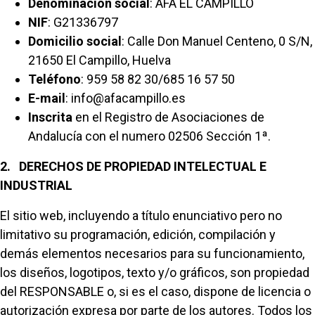
Denominación social
: AFA EL CAMPILLO
NIF
: G21336797
Domicilio social
: Calle Don Manuel Centeno, 0 S/N,
21650 El Campillo, Huelva
Teléfono
: 959 58 82 30/685 16 57 50
E-mail
: info@afacampillo.es
Inscrita
en el Registro de Asociaciones de
Andalucía con el numero 02506 Sección 1ª.
2. DERECHOS DE PROPIEDAD INTELECTUAL E
INDUSTRIAL
El sitio web, incluyendo a título enunciativo pero no
limitativo su programación, edición, compilación y
demás elementos necesarios para su funcionamiento,
los diseños, logotipos, texto y/o gráficos, son propiedad
del RESPONSABLE o, si es el caso, dispone de licencia o
autorización expresa por parte de los autores. Todos los