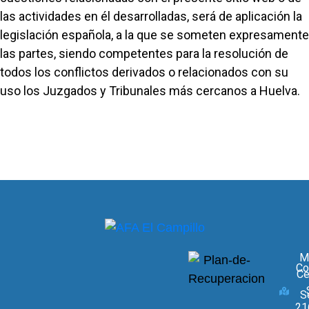
las actividades en él desarrolladas, será de aplicación la
legislación española, a la que se someten expresamente
las partes, siendo competentes para la resolución de
todos los conflictos derivados o relacionados con su
uso los Juzgados y Tribunales más cercanos a Huelva.
M
Co
Ce
S
21