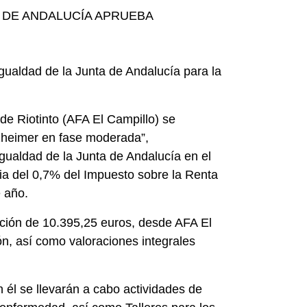
A DE ANDALUCÍA APRUEBA
Igualdad de la Junta de Andalucía para la
e Riotinto (AFA El Campillo) se
zheimer en fase moderada”,
gualdad de la Junta de Andalucía en el
ria del 0,7% del Impuesto sobre la Renta
e año.
ción de 10.395,25 euros, desde AFA El
ón, así como valoraciones integrales
 él se llevarán a cabo actividades de