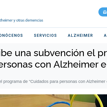
ONÓCENOS
SERVICIOS
ALZHEIMER
A
cibe una subvención el 
ersonas con Alzheimer 
 el programa de “Cuidados para personas con Alzheimer