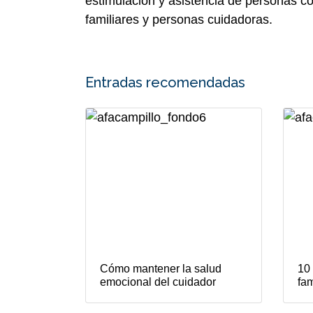
estimulación y asistencia de personas 
familiares y personas cuidadoras.
Entradas recomendadas
Cómo mantener la salud
10 
emocional del cuidador
fam