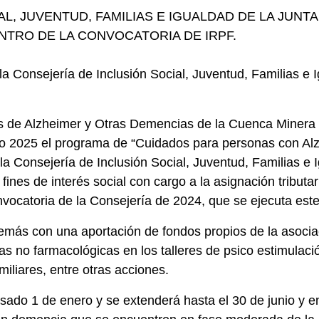
AL, JUVENTUD, FAMILIAS E IGUALDAD DE LA JUNT
NTRO DE LA CONVOCATORIA DE IRPF.
a Consejería de Inclusión Social, Juventud, Familias e 
s de Alzheimer y Otras Demencias de la Cuenca Minera d
ño 2025 el programa de “Cuidados para personas con Al
 Consejería de Inclusión Social, Juventud, Familias e I
ines de interés social con cargo a la asignación tributa
nvocatoria de la Consejería de 2024, que se ejecuta est
emás con una aportación de fondos propios de la asocia
as no farmacológicas en los talleres de psico estimulaci
miliares, entre otras acciones.
asado 1 de enero y se extenderá hasta el 30 de junio y en