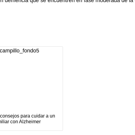
con demencia que se encuentren en fase moderada de la 
consejos para cuidar a un
iliar con Alzheimer