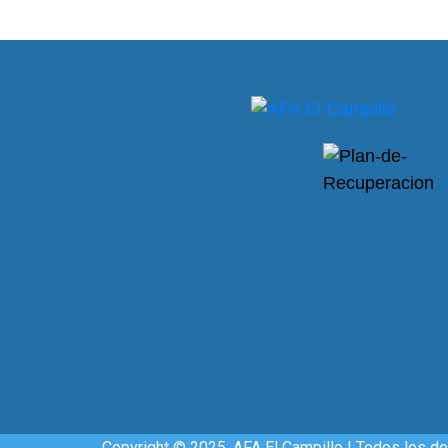
Copyright © 2025. AFA El Campillo | Todos los d