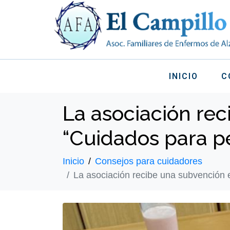
INICIO
C
La asociación re
“Cuidados para p
Inicio
Consejos para cuidadores
La asociación recibe una subvención